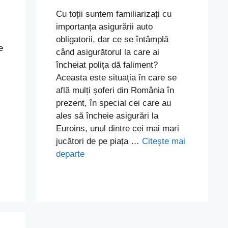
Cu toții suntem familiarizați cu
importanța asigurării auto
obligatorii, dar ce se întâmplă
e
când asigurătorul la care ai
încheiat polița dă faliment?
Aceasta este situația în care se
află mulți șoferi din România în
prezent, în special cei care au
ales să încheie asigurări la
Euroins, unul dintre cei mai mari
jucători de pe piața …
Citește mai
departe