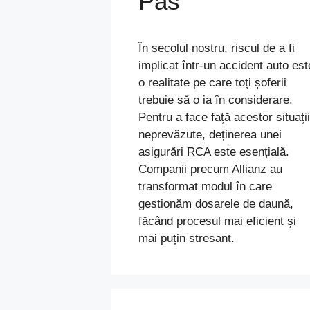
Pas
În secolul nostru, riscul de a fi
implicat într-un accident auto est
o realitate pe care toți șoferii
trebuie să o ia în considerare.
Pentru a face față acestor situații
neprevăzute, deținerea unei
asigurări RCA este esențială.
Companii precum Allianz au
transformat modul în care
gestionăm dosarele de daună,
făcând procesul mai eficient și
mai puțin stresant.