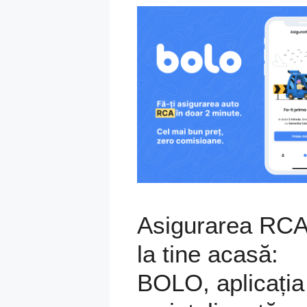
Asigurarea RC
la tine acasă:
BOLO, aplicația