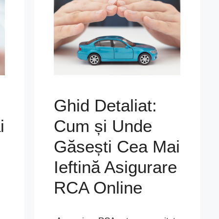
Ghid Detaliat:
i
Cum și Unde
Găsești Cea Mai
Ieftină Asigurare
RCA Online