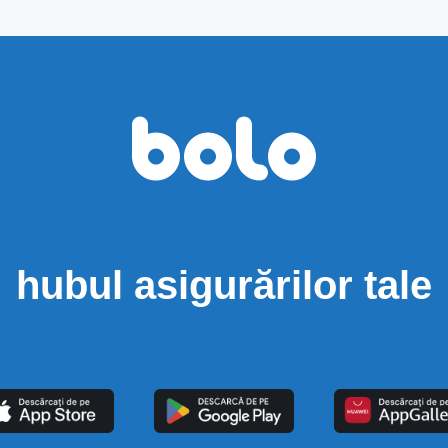
hubul asigurărilor tale