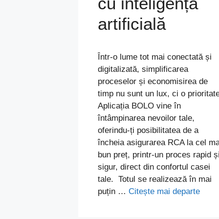
cu inteligență
artificială
Într-o lume tot mai conectată și
digitalizată, simplificarea
proceselor și economisirea de
timp nu sunt un lux, ci o prioritat
Aplicația BOLO vine în
întâmpinarea nevoilor tale,
oferindu-ți posibilitatea de a
încheia asigurarea RCA la cel ma
bun preț, printr-un proces rapid ș
sigur, direct din confortul casei
tale. Totul se realizează în mai
puțin …
Citește mai departe