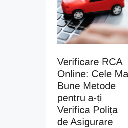
Verificare RCA
Online: Cele Ma
Bune Metode
pentru a-ți
Verifica Polița
de Asigurare