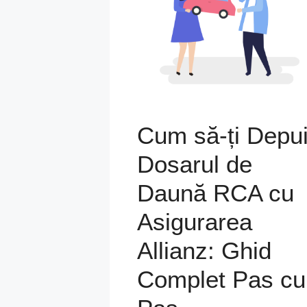
Cum să-ți Depu
Dosarul de
Daună RCA cu
Asigurarea
Allianz: Ghid
Complet Pas cu