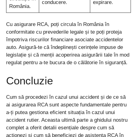
conducere.
expirare.
România.
Cu asigurare RCA, poți circula în România în
conformitate cu prevederile legale și te poți proteja
împotriva riscurilor financiare asociate accidentelor
auto. Asigură-te că îndeplinești cerințele impuse de
legislație și că menții acoperirea asigurării tale în mod
regulat pentru a-te bucura de o călătorie în siguranță.
Concluzie
Cum să procedezi în cazul unui accident și de ce să
ai asigurarea RCA sunt aspecte fundamentale pentru
a-ți putea gestiona eficient situația în cazul unui
accident rutier. Aceasta ultimă parte a ghidului nostru
complet a oferit detalii esențiale despre cum să
acționezi și cum să beneficiezi de asistența RCA în