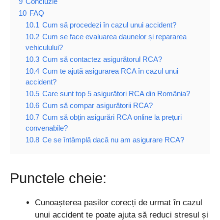
9
Concluzie
10
FAQ
10.1
Cum să procedezi în cazul unui accident?
10.2
Cum se face evaluarea daunelor și repararea
vehiculului?
10.3
Cum să contactez asigurătorul RCA?
10.4
Cum te ajută asigurarea RCA în cazul unui
accident?
10.5
Care sunt top 5 asigurători RCA din România?
10.6
Cum să compar asigurătorii RCA?
10.7
Cum să obțin asigurări RCA online la prețuri
convenabile?
10.8
Ce se întâmplă dacă nu am asigurare RCA?
Punctele cheie:
Cunoașterea pașilor corecți de urmat în cazul
unui accident te poate ajuta să reduci stresul și