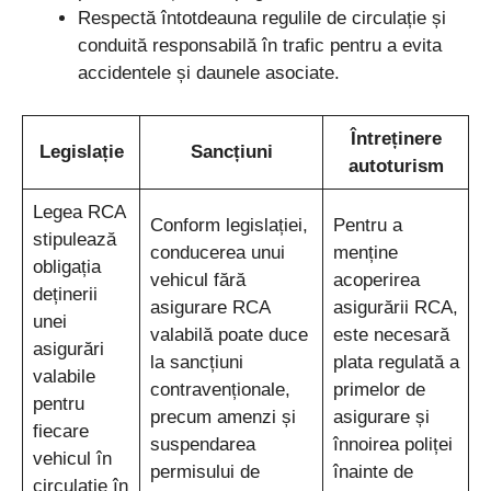
Respectă întotdeauna regulile de circulație și
conduită responsabilă în trafic pentru a evita
accidentele și daunele asociate.
Întreținere
Legislație
Sancțiuni
autoturism
Legea RCA
Conform legislației,
Pentru a
stipulează
conducerea unui
menține
obligația
vehicul fără
acoperirea
deținerii
asigurare RCA
asigurării RCA,
unei
valabilă poate duce
este necesară
asigurări
la sancțiuni
plata regulată a
valabile
contravenționale,
primelor de
pentru
precum amenzi și
asigurare și
fiecare
suspendarea
înnoirea poliței
vehicul în
permisului de
înainte de
circulație în