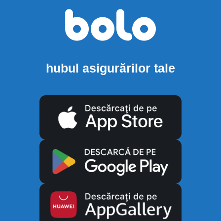
hubul asigurărilor tale