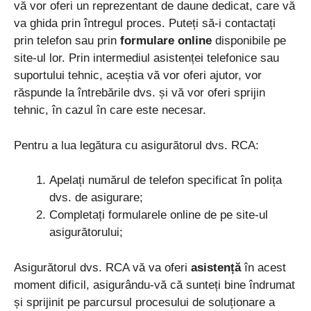
vă vor oferi un reprezentant de daune dedicat, care vă
va ghida prin întregul proces. Puteți să-i contactați
prin telefon sau prin
formulare online
disponibile pe
site-ul lor. Prin intermediul asistenței telefonice sau
suportului tehnic, aceștia vă vor oferi ajutor, vor
răspunde la întrebările dvs. și vă vor oferi sprijin
tehnic, în cazul în care este necesar.
Pentru a lua legătura cu asigurătorul dvs. RCA:
Apelați numărul de telefon specificat în polița
dvs. de asigurare;
Completați formularele online de pe site-ul
asigurătorului;
Asigurătorul dvs. RCA vă va oferi
asistență
în acest
moment dificil, asigurându-vă că sunteți bine îndrumat
și sprijinit pe parcursul procesului de soluționare a