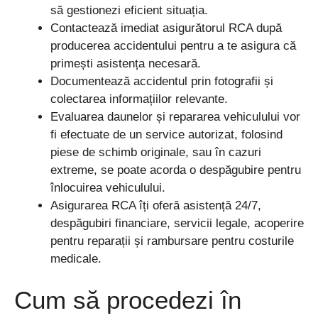
să gestionezi eficient situația.
Contactează imediat asigurătorul RCA după
producerea accidentului pentru a te asigura că
primești asistența necesară.
Documentează accidentul prin fotografii și
colectarea informațiilor relevante.
Evaluarea daunelor și repararea vehiculului vor
fi efectuate de un service autorizat, folosind
piese de schimb originale, sau în cazuri
extreme, se poate acorda o despăgubire pentru
înlocuirea vehiculului.
Asigurarea RCA îți oferă asistență 24/7,
despăgubiri financiare, servicii legale, acoperire
pentru reparații și rambursare pentru costurile
medicale.
Cum să procedezi în