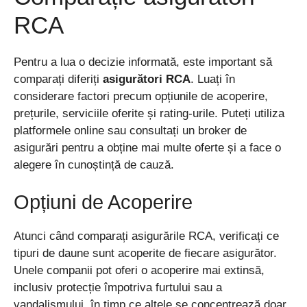
RCA
Pentru a lua o decizie informată, este important să
comparați diferiți
asigurători RCA
. Luați în
considerare factori precum opțiunile de acoperire,
prețurile, serviciile oferite și rating-urile. Puteți utiliza
platformele online sau consultați un broker de
asigurări pentru a obține mai multe oferte și a face o
alegere în cunoștință de cauză.
Opțiuni de Acoperire
Atunci când comparați asigurările RCA, verificați ce
tipuri de daune sunt acoperite de fiecare asigurător.
Unele companii pot oferi o acoperire mai extinsă,
inclusiv protecție împotriva furtului sau a
vandalismului, în timp ce altele se concentrează doar