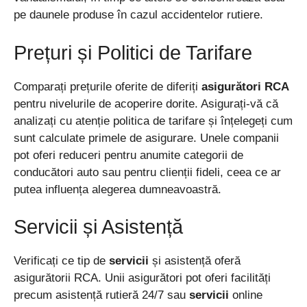
pe daunele produse în cazul accidentelor rutiere.
Prețuri și Politici de Tarifare
Comparați prețurile oferite de diferiți
asigurători RCA
pentru nivelurile de acoperire dorite. Asigurați-vă că
analizați cu atenție politica de tarifare și înțelegeți cum
sunt calculate primele de asigurare. Unele companii
pot oferi reduceri pentru anumite categorii de
conducători auto sau pentru clienții fideli, ceea ce ar
putea influența alegerea dumneavoastră.
Servicii și Asistență
Verificați ce tip de
servicii
și asistență oferă
asigurătorii RCA. Unii asigurători pot oferi facilități
precum asistență rutieră 24/7 sau
servicii
online